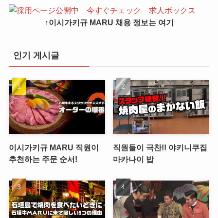
↑이시가키규 MARU 채용 정보는 여기
인기 게시글
이시가키규 MARU 직원이
직원들이 극찬!! 야키니쿠집
추천하는 주문 순서!
마카나이 밥