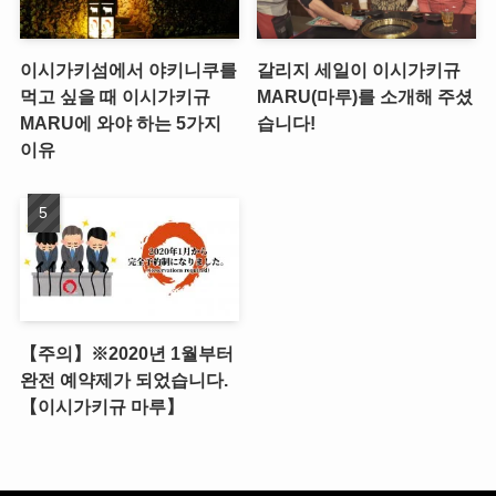
이시가키섬에서 야키니쿠를
갈리지 세일이 이시가키규
먹고 싶을 때 이시가키규
MARU(마루)를 소개해 주셨
MARU에 와야 하는 5가지
습니다!
이유
【주의】※2020년 1월부터
완전 예약제가 되었습니다.
【이시가키규 마루】