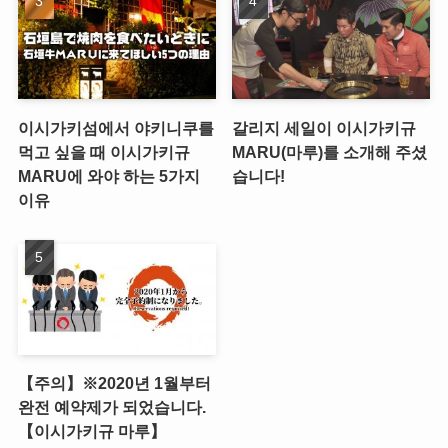
이시가키섬에서 야키니쿠를
갈리지 세일이 이시가키규
먹고 싶을 때 이시가키규
MARU(마루)를 소개해 주셨
MARU에 와야 하는 5가지
습니다!
이유
【주의】※2020년 1월부터
완전 예약제가 되었습니다.
【이시가키규 마루】