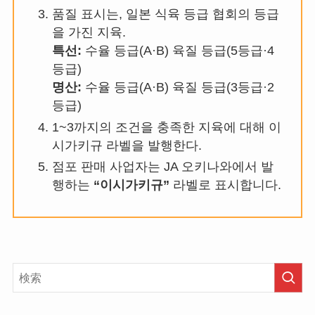
품질 표시는, 일본 식육 등급 협회의 등급
을 가진 지육.
특선:
수율 등급(A·B) 육질 등급(5등급·4
등급)
명산:
수율 등급(A·B) 육질 등급(3등급·2
등급)
1~3까지의 조건을 충족한 지육에 대해 이
시가키규 라벨을 발행한다.
점포 판매 사업자는 JA 오키나와에서 발
행하는
“이시가키규”
라벨로 표시합니다.