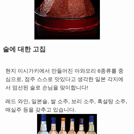
술에 대한 고집
현지 이시가키에서 만들어진 아와모리 6종류를 중
심으로, 점주 스스로 맛있다고 생각한 일본 각지에
서 엄선된 술로 손님을 맞이합니다!
레드 와인, 일본술, 쌀 소주, 보리 소주, 흑설탕 소주,
매실주 등을 갖추고 있습니다.