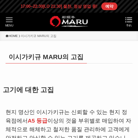
17:00~22:30[LO 21:30] 절찬, 정상 영업 중!
예약
MENU
予約
HOME
이시가키규 MARU의 고집
이시가키규 MARU의 고집
고기에 대한 고집
현지 명산인 이시가키규는 신뢰할 수 있는 현지 정
육점에서
A5 등급
이상의 것을 부위별로 매입하여 자
체적으로 해체하고 철저한 품질 관리하에 고객에게