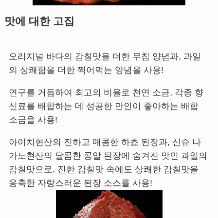
맛에 대한 고집
오리지널 바다의 감칠맛을 더한 무침 양념과, 과일
의 상쾌함을 더한 찍어먹는 양념을 사용!
연구를 거듭하여 최고의 비율로 천연 소금, 각종 향
신료를 배합하는 데 성공한 만인이 좋아하는 배합
소금을 사용!
아이치현산의 진하고 매콤한 하쵸 된장과, 신슈 나
가노현산의 달콤한 콩알 된장에 숨겨진 맛인 과일의
감칠맛으로, 진한 감칠맛 속에도 상쾌한 감칠맛을
응축한 자랑스러운 된장 소스를 사용!