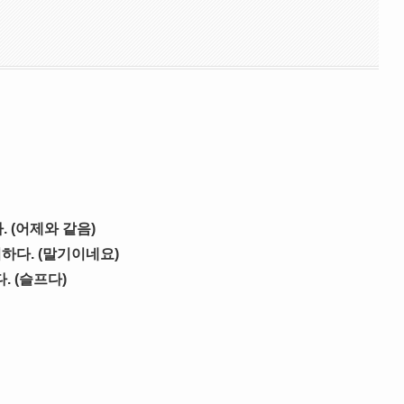
. (어제와 같음)
하다. (말기이네요)
 (슬프다)