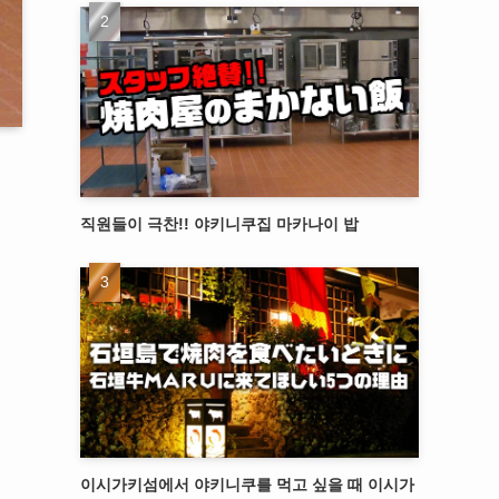
직원들이 극찬!! 야키니쿠집 마카나이 밥
이시가키섬에서 야키니쿠를 먹고 싶을 때 이시가