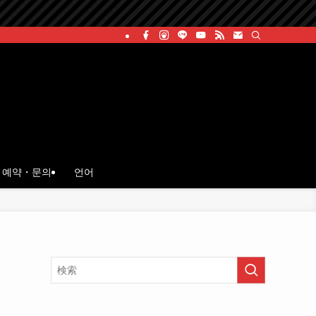
예약・문의
언어