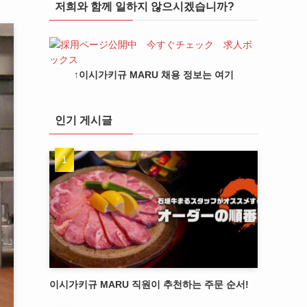
저희와 함께 일하지 않으시겠습니까?
↑이시가키규 MARU 채용 정보는 여기
인기 게시글
이시가키규 MARU 직원이 추천하는 주문 순서!