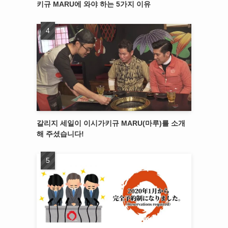
키규 MARU에 와야 하는 5가지 이유
갈리지 세일이 이시가키규 MARU(마루)를 소개
해 주셨습니다!