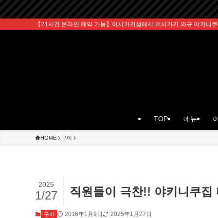
【24시간 온라인 예약 가능】이시가키섬에서 이시가키 와규 야키니쿠
TOP
메뉴
이
HOME
구이
2025
직원들이 극찬!! 야키니쿠집
1/27
2016年1月9日
2025年1月27日
구이