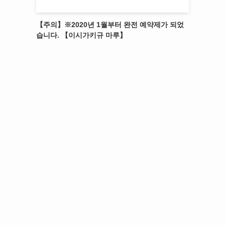
【주의】※2020년 1월부터 완전 예약제가 되었
습니다. 【이시가키규 마루】